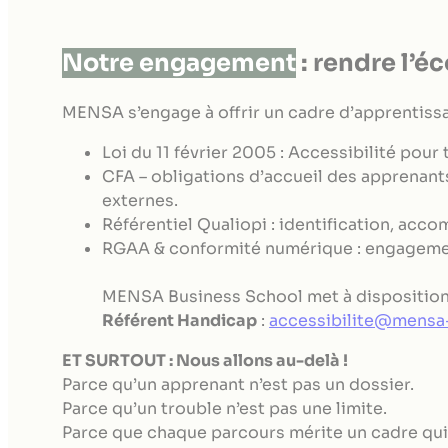
Notre engagement
: rendre l’é
MENSA s’engage à offrir un cadre d’apprentissage
Loi du 11 février 2005 : Accessibilité pour
CFA – obligations d’accueil des apprenants
externes.
Référentiel Qualiopi : identification, a
RGAA & conformité numérique : engagement
MENSA Business School met à disposition 
Référent Handicap
:
accessibilite@mensa
ET SURTOUT : Nous allons au-delà !
Parce qu’un apprenant n’est pas un dossier.
Parce qu’un trouble n’est pas une limite.
Parce que chaque parcours mérite un cadre qui