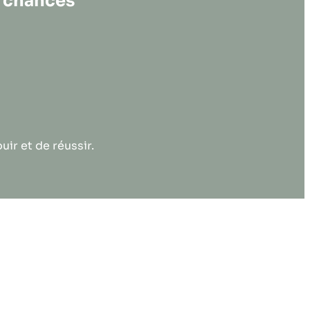
s chances
ir et de réussir.