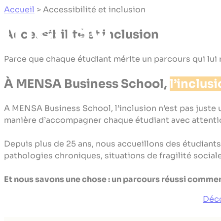
Panneau de gestion des cookies
Accueil
>
Accessibilité et inclusion
Accessibilité et inclusion
Parce que chaque étudiant mérite un parcours qui lui
À MENSA Business School,
l’inclus
A MENSA Business School, l’inclusion n’est pas juste u
manière d’accompagner chaque étudiant avec attentio
Depuis plus de 25 ans, nous accueillons des étudiants 
pathologies chroniques, situations de fragilité social
Et nous savons une chose : un parcours réussi comme
Déco