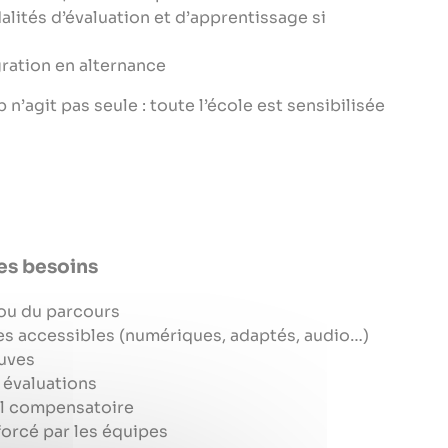
lités d’évaluation et d’apprentissage si
gration en alternance
 n’agit pas seule : toute l’école est sensibilisée
es besoins
ou du parcours
s accessibles (numériques, adaptés, audio…)
uves
 évaluations
iel compensatoire
rcé par les équipes