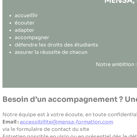
MENSA, 
accueillir
écouter
adapter
accompagner
défendre les droits des étudiants
assurer la réussite de chacun
Notre ambition :
Besoin d’un accompagnement ? Une
Notre équipe est à votre écoute, en toute confidential
Email :
accessibilite@mensa-formation.com
via le formulaire de contact du site
Entretien possible en visio ou en présentiel dès le 