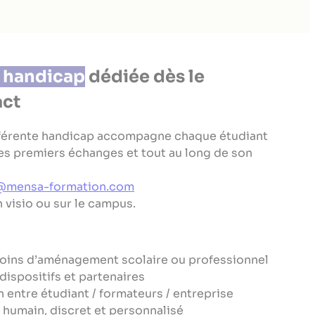
e handicap
dédiée dès le
act
férente handicap accompagne chaque étudiant
 les premiers échanges et tout au long de son
e@mensa-formation.com
 visio ou sur le campus.
soins d’aménagement scolaire ou professionnel
dispositifs et partenaires
on entre étudiant / formateurs / entreprise
i humain, discret et personnalisé