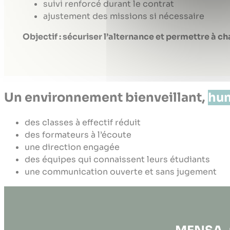
suivi renforcé durant le contrat
ajustement des missions si nécessaire
Objectif : sécuriser l’alternance et permettre à 
Un environnement bienveillant,
hu
des classes à effectif réduit
des formateurs à l’écoute
une direction engagée
des équipes qui connaissent leurs étudiants
une communication ouverte et sans jugement