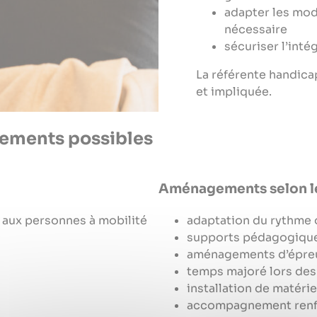
adapter les moda
nécessaire
sécuriser l’inté
La référente handicap
et impliquée.
ements possibles
Aménagements selon l
aux personnes à mobilité
adaptation du rythme 
supports pédagogique
aménagements d’épre
temps majoré lors des
installation de matér
accompagnement renfo