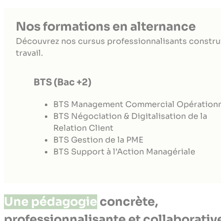
Nos formations en alternance
Découvrez nos cursus professionnalisants construi
travail.
BTS (Bac +2)
BTS Management Commercial Opération
BTS Négociation & Digitalisation de la
Relation Client
BTS Gestion de la PME
BTS Support à l’Action Managériale
Une pédagogie
concrète,
professionnalisante et collaborativ