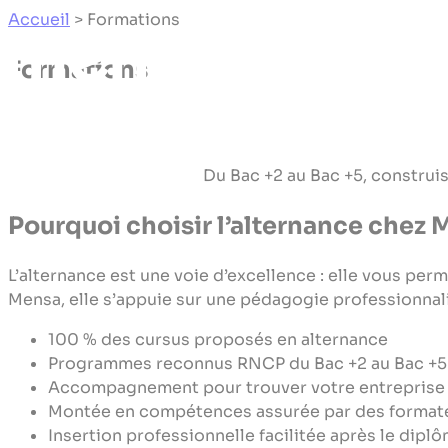
Panneau de gestion des cookies
Accueil
>
Formations
Formations
Du Bac +2 au Bac +5, construis
Pourquoi choisir l’alternance chez 
L’alternance est une voie d’excellence : elle vous per
Mensa, elle s’appuie sur une pédagogie professionnal
100 % des cursus proposés en alternance
Programmes reconnus RNCP du Bac +2 au Bac +5
Accompagnement pour trouver votre entreprise
Montée en compétences assurée par des format
Insertion professionnelle facilitée après le dipl