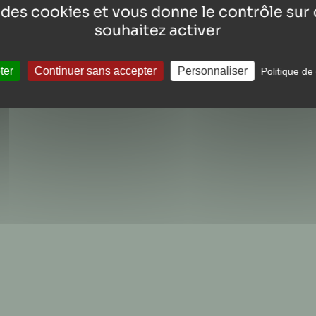
e des cookies et vous donne le contrôle su
souhaitez activer
ter
Continuer sans accepter
Personnaliser
Politique de 