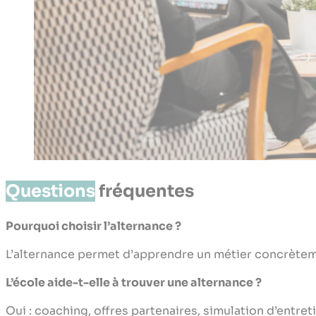
Questions
fréquentes
Pourquoi choisir l’alternance ?
L’alternance permet d’apprendre un métier concrète
L’école aide-t-elle à trouver une alternance ?
Oui : coaching, offres partenaires, simulation d’entr