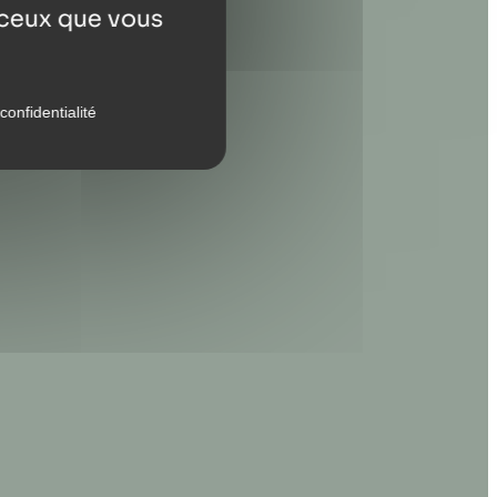
r ceux que vous
confidentialité