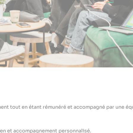
ment tout en étant rémunéré et accompagné par une é
etien et accompagnement personnalisé.