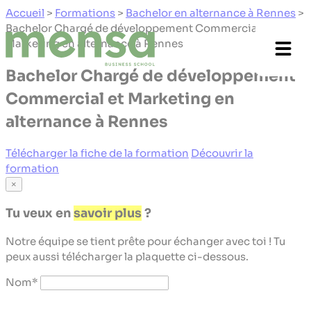
Panneau de gestion des cookies
Accueil
>
Formations
>
Bachelor en alternance à Rennes
>
Bachelor Chargé de développement Commercial et
Marketing en alternance à Rennes
Bachelor Chargé de développement
Commercial et Marketing en
alternance à Rennes
Télécharger la fiche de la formation
Découvrir la
formation
×
Tu veux en
savoir plus
?
Notre équipe se tient prête pour échanger avec toi ! Tu
peux aussi télécharger la plaquette ci-dessous.
Nom
*