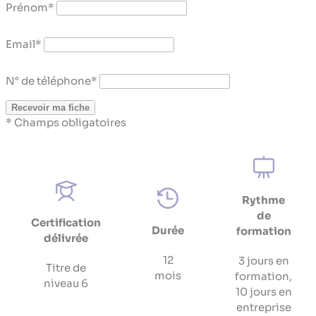
Prénom
*
Email
*
N° de téléphone
*
Recevoir ma fiche
* Champs obligatoires
Rythme
de
Certification
Durée
formation
délivrée
12
3 jours en
Titre de
mois
formation,
niveau 6
10 jours en
entreprise