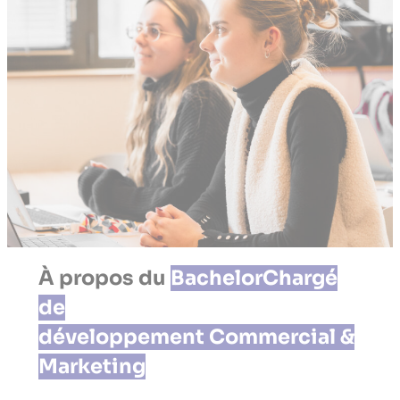
À propos du
BachelorChargé
de
développement Commercial &
Marketing