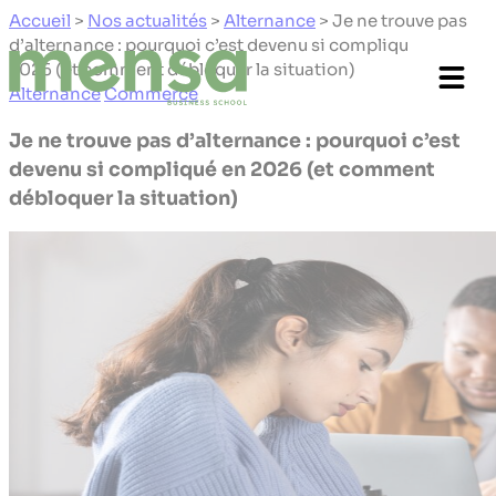
Panneau de gestion des cookies
Accueil
>
Nos actualités
>
Alternance
>
Je ne trouve pas
d’alternance : pourquoi c’est devenu si compliqué en
2026 (et comment débloquer la situation)
Alternance
Commerce
Je ne trouve pas d’alternance : pourquoi c’est
devenu si compliqué en 2026 (et comment
débloquer la situation)