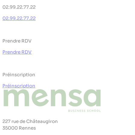
02.99.22.77.22
02.99.22.77.22
Prendre RDV
Prendre RDV
Préinscription
Préinscription
227 rue de Châteaugiron
35000 Rennes