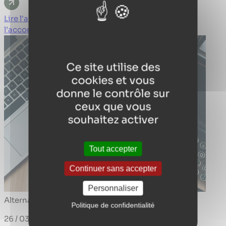
Lire l'article Trouver une alternance : pourquoi
l’accompagnement change tout
Ce site utilise des
cookies et vous
donne le contrôle sur
ceux que vous
souhaitez activer
Tout accepter
Continuer sans accepter
Personnaliser
Alternance
Politique de confidentialité
26 / 03 / 2026