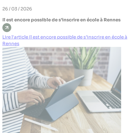
26 / 03 / 2026
Il est encore possible de s’inscrire en école à Rennes
Lire l'article Il est encore possible de s’inscrire en école à
Rennes