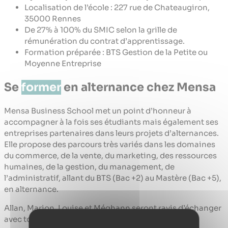
Localisation de l’école : 227 rue de Chateaugiron,
35000 Rennes
De 27% à 100% du SMIC selon la grille de
rémunération du contrat d’apprentissage.
Formation préparée : BTS Gestion de la Petite ou
Moyenne Entreprise
Se
former
en alternance chez Mensa
Mensa Business School met un point d’honneur à
accompagner à la fois ses étudiants mais également ses
entreprises partenaires dans leurs projets d’alternances.
Elle propose des parcours très variés dans les domaines
du commerce, de la vente, du marketing, des ressources
humaines, de la gestion, du management, de
l’administratif, allant du BTS (Bac +2) au Mastère (Bac +5),
en alternance.
Allan, Marion, Louise et Méghann seront ravis d’échanger
avec toi pour te guider dans ton projet.