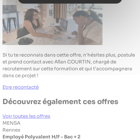
Si tu te reconnais dans cette offre, n’hésites plus, postule
et prend contact avec Allan COURTIN, chargé de
recrutement sur cette formation et qui t’accompagnera
dans ce projet !
Etre recontacté
Découvrez également ces offres
Voir toutes les offres
MENSA
Rennes
Employé Polyvalent H/F – Bac + 2