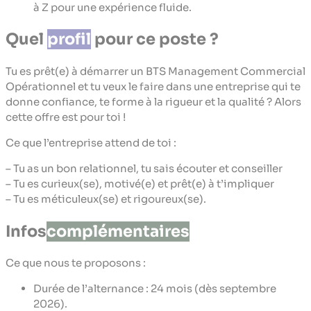
à Z pour une expérience fluide.
Quel
profil
pour ce poste ?
Tu es prêt(e) à démarrer un BTS Management Commercial
Opérationnel et tu veux le faire dans une entreprise qui te
donne confiance, te forme à la rigueur et la qualité ? Alors
cette offre est pour toi !
Ce que l’entreprise attend de toi :
– Tu as un bon relationnel, tu sais écouter et conseiller
– Tu es curieux(se), motivé(e) et prêt(e) à t’impliquer
– Tu es méticuleux(se) et rigoureux(se).
Infos
complémentaires
Ce que nous te proposons :
Durée de l’alternance : 24 mois (dès septembre
2026).