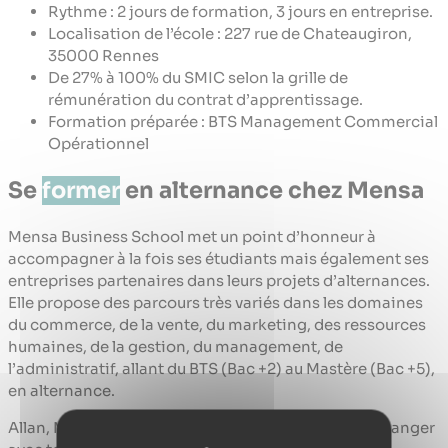
Rythme : 2 jours de formation, 3 jours en entreprise.
Localisation de l’école : 227 rue de Chateaugiron,
35000 Rennes
De 27% à 100% du SMIC selon la grille de
rémunération du contrat d’apprentissage.
Formation préparée : BTS Management Commercial
Opérationnel
Se
former
en alternance chez Mensa
Mensa Business School met un point d’honneur à
accompagner à la fois ses étudiants mais également ses
entreprises partenaires dans leurs projets d’alternances.
Elle propose des parcours très variés dans les domaines
du commerce, de la vente, du marketing, des ressources
humaines, de la gestion, du management, de
l’administratif, allant du BTS (Bac +2) au Mastère (Bac +5),
en alternance.
Allan, Marion, Louise et Méghann seront ravis d’échanger