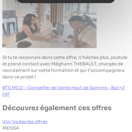
Si tu te reconnais dans cette offre, n’hésites plus, postule
et prend contact avec Méghann THEBAULT, chargée de
recrutement sur cette formation et qui t’accompagnera
dans ce projet !
BTS MCO – Conseiller de Vente Haut de Gamme – Bac+2
H/F
Découvrez également ces offres
Voir toutes les offres
MENSA